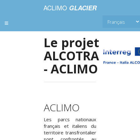
ACLIMO
GLACIER
Toggle navigation
Le projet
ALCOTRA
- ACLIMO
ACLIMO
Les parcs nationaux
français et italiens du
territoire transfrontalier
sont confrontés au