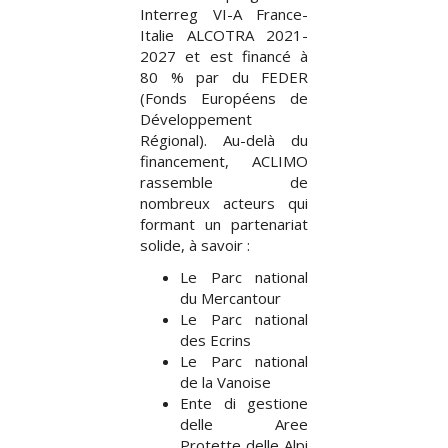
Interreg VI-A France-
Italie ALCOTRA 2021-
2027 et est financé à
80 % par du FEDER
(Fonds Européens de
Développement
Régional). Au-delà du
financement, ACLIMO
rassemble de
nombreux acteurs qui
formant un partenariat
solide, à savoir :
Le Parc national
du Mercantour
Le Parc national
des Ecrins
Le Parc national
de la Vanoise
Ente di gestione
delle Aree
Protette delle Alpi